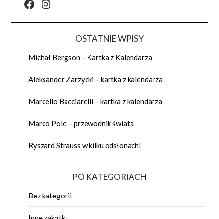
Facebook
Instagram
OSTATNIE WPISY
Michał Bergson – Kartka z Kalendarza
Aleksander Zarzycki – kartka z kalendarza
Marcello Bacciarelli – kartka z kalendarza
Marco Polo – przewodnik świata
Ryszard Strauss w kilku odsłonach!
PO KATEGORIACH
Bez kategorii
Inne zakątki