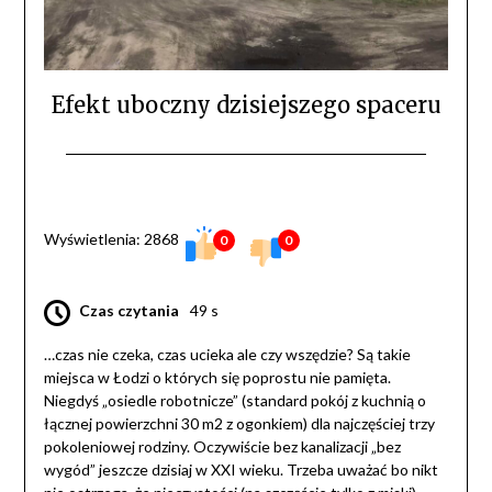
Efekt uboczny dzisiejszego spaceru
Wyświetlenia: 2868
0
0
Czas czytania
49 s
…czas nie czeka, czas ucieka ale czy wszędzie? Są takie
miejsca w Łodzi o których się poprostu nie pamięta.
Niegdyś „osiedle robotnicze” (standard pokój z kuchnią o
łącznej powierzchni 30 m2 z ogonkiem) dla najczęściej trzy
pokoleniowej rodziny. Oczywiście bez kanalizacji „bez
wygód” jeszcze dzisiaj w XXI wieku. Trzeba uważać bo nikt