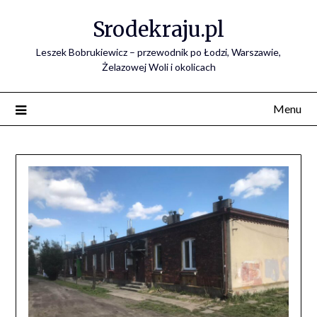
Skip
Srodekraju.pl
to
content
Leszek Bobrukiewicz – przewodnik po Łodzi, Warszawie,
Żelazowej Woli i okolicach
Menu