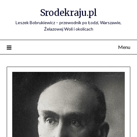
Skip
Srodekraju.pl
to
content
Leszek Bobrukiewicz – przewodnik po Łodzi, Warszawie,
Żelazowej Woli i okolicach
Menu