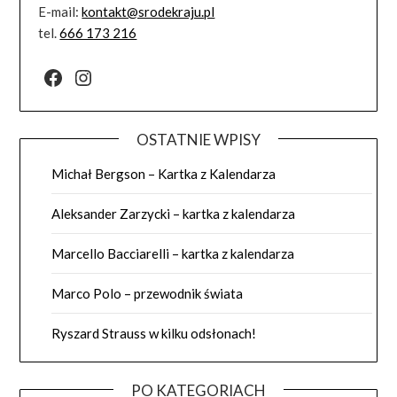
E-mail:
kontakt@srodekraju.pl
tel.
666 173 216
Facebook
Instagram
OSTATNIE WPISY
Michał Bergson – Kartka z Kalendarza
Aleksander Zarzycki – kartka z kalendarza
Marcello Bacciarelli – kartka z kalendarza
Marco Polo – przewodnik świata
Ryszard Strauss w kilku odsłonach!
PO KATEGORIACH