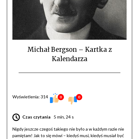
Michał Bergson – Kartka z
Kalendarza
Wyświetlenia: 314
0
0
Czas czytania
5 min, 24 s
Nigdy jeszcze czegoś takiego nie było a w każdym razie nie
pamiętam! Jak to się mówi – kiedyś musi, kiedyś musiał być