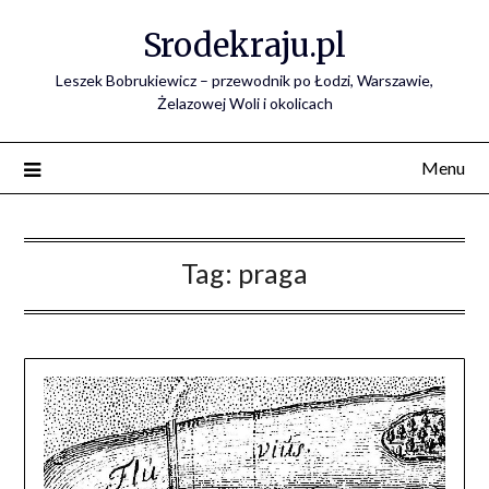
Skip
Srodekraju.pl
to
content
Leszek Bobrukiewicz – przewodnik po Łodzi, Warszawie,
Żelazowej Woli i okolicach
Menu
Tag:
praga