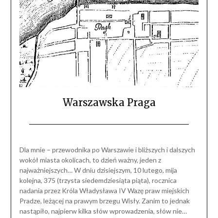
Warszawska Praga
Dla mnie – przewodnika po Warszawie i bliższych i dalszych
wokół miasta okolicach, to dzień ważny, jeden z
najważniejszych… W dniu dzisiejszym, 10 lutego, mija
kolejna, 375 (trzysta siedemdziesiąta piąta), rocznica
nadania przez Króla Władysława IV Wazę praw miejskich
Pradze, leżącej na prawym brzegu Wisły. Zanim to jednak
nastąpiło, najpierw kilka słów wprowadzenia, słów nie…