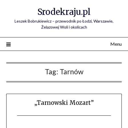
Skip
Srodekraju.pl
to
content
Leszek Bobrukiewicz – przewodnik po Łodzi, Warszawie,
Żelazowej Woli i okolicach
Menu
Tag:
Tarnów
„Tarnowski Mozart”