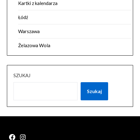
Kartki z kalendarza
Łódź
Warszawa
Żelazowa Wola
SZUKAJ
Szukaj
Facebook
Instagram