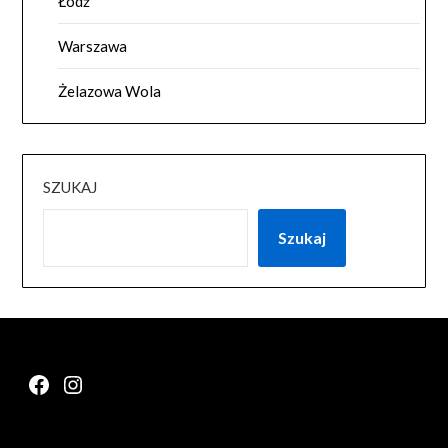
Łódź
Warszawa
Żelazowa Wola
SZUKAJ
Szukaj
Facebook
Instagram