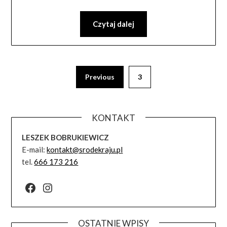
Czytaj dalej
Previous
3
KONTAKT
LESZEK BOBRUKIEWICZ
E-mail:
kontakt@srodekraju.pl
tel.
666 173 216
Facebook
Instagram
OSTATNIE WPISY