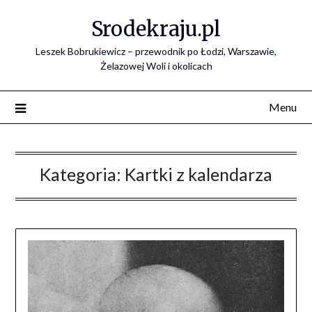
Skip
Srodekraju.pl
to
content
Leszek Bobrukiewicz – przewodnik po Łodzi, Warszawie,
Żelazowej Woli i okolicach
Menu
Kategoria:
Kartki z kalendarza