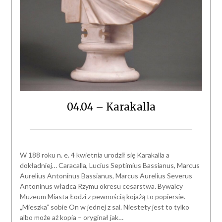
04.04 – Karakalla
W 188 roku n. e. 4 kwietnia urodził się Karakalla a
dokładniej… Caracalla, Lucius Septimius Bassianus, Marcus
Aurelius Antoninus Bassianus, Marcus Aurelius Severus
Antoninus władca Rzymu okresu cesarstwa. Bywalcy
Muzeum Miasta Łodzi z pewnością kojażą to popiersie.
„Mieszka” sobie On w jednej z sal. Niestety jest to tylko
albo może aż kopia – oryginał jak…