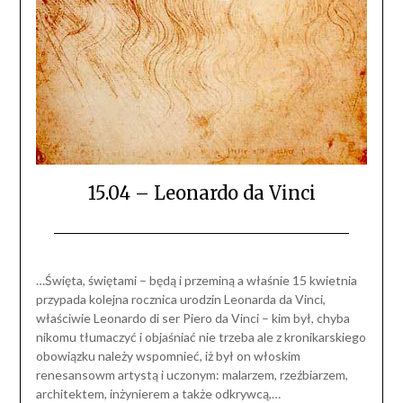
15.04 – Leonardo da Vinci
…Święta, świętami – będą i przeminą a właśnie 15 kwietnia
przypada kolejna rocznica urodzin Leonarda da Vinci,
właściwie Leonardo di ser Piero da Vinci – kim był, chyba
nikomu tłumaczyć i objaśniać nie trzeba ale z kronikarskiego
obowiązku należy wspomnieć, iż był on włoskim
renesansowm artystą i uczonym: malarzem, rzeźbiarzem,
architektem, inżynierem a także odkrywcą,…