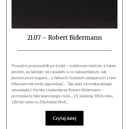
21.07 – Robert Bidermann
Poważny przewodnik po Łodzi – rodzinnym mieście, a takim
jestem, za takiego się uważam, a co najważniejsze, tak
jestem postrzegany… o faktach i ludziach związanych z tym
Miastem nie może zapominać… Tak więc z kronikarskiego
obowiązku! Kartka z kalendarza Robert Bidermann –
protoplasta fabrykanckiego rodu… 21 sierpnia 1836 roku,
186 lat temu w Zduńskiej Woli…
Czytaj dalej