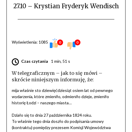
27.10 – Krystian Fryderyk Wendisch
Wyświetlenia: 1085
0
0
Czas czytania
1 min, 51 s
W telegraficznym – jak to się mówi –
skrócie niniejszym informuję, że:
mija właśnie sto dziewięćdziesiąt osiem lat od pewnego
wydarzenia, które zmieniło, odmieniło dzieje, zmieniło
historię Łodzi – naszego miasta…
Działo się to dnia 27 października 1824 roku.
To właśnie tego dnia doszło do podpisania umowy
(kontraktu) pomiędzy prezesem Komisji Województwa