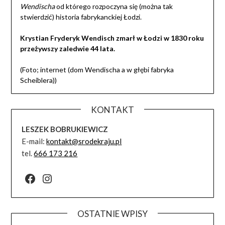
Wendischa
od którego rozpoczyna się (można tak
stwierdzić) historia fabrykanckiej Łodzi.
Krystian Fryderyk Wendisch zmarł w Łodzi w 1830 roku
przeżywszy zaledwie 44 lata.
(Foto; internet (dom Wendischa a w głębi fabryka
Scheiblera))
KONTAKT
LESZEK BOBRUKIEWICZ
E-mail:
kontakt@srodekraju.pl
tel.
666 173 216
Facebook
Instagram
OSTATNIE WPISY