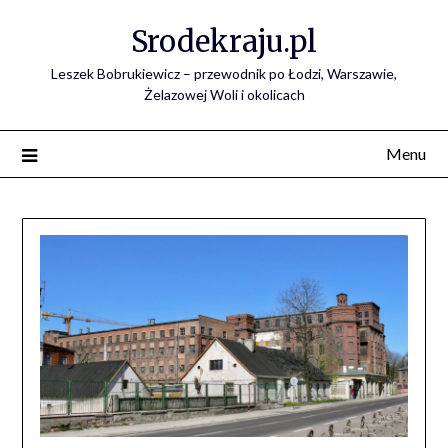
Skip
Srodekraju.pl
to
content
Leszek Bobrukiewicz – przewodnik po Łodzi, Warszawie,
Żelazowej Woli i okolicach
Menu